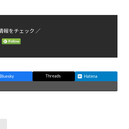
情報をチェック ／
Threads
Bluesky
Hatena