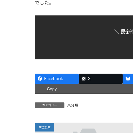
でした。
:
＼ 最新
Facebook
X
Copy
未分類
カテゴリー
前の記事